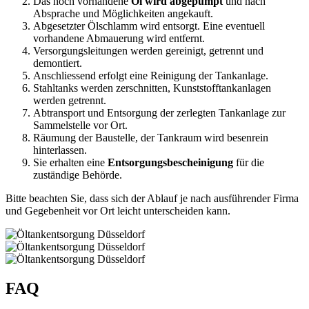
Das noch vorhandene
Öl wird abgepumpt
und nach
Absprache und Möglichkeiten angekauft.
Abgesetzter Ölschlamm wird entsorgt. Eine eventuell
vorhandene Abmauerung wird entfernt.
Versorgungsleitungen werden gereinigt, getrennt und
demontiert.
Anschliessend erfolgt eine Reinigung der Tankanlage.
Stahltanks werden zerschnitten, Kunststofftankanlagen
werden getrennt.
Abtransport und Entsorgung der zerlegten Tankanlage zur
Sammelstelle vor Ort.
Räumung der Baustelle, der Tankraum wird besenrein
hinterlassen.
Sie erhalten eine
Entsorgungsbescheinigung
für die
zuständige Behörde.
Bitte beachten Sie, dass sich der Ablauf je nach ausführender Firma
und Gegebenheit vor Ort leicht unterscheiden kann.
FAQ