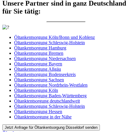
Unsere Partner sind in ganz Deutschland
für Sie tätig:
Öltankentsorgung Köln/Bonn und Koblenz
Öltankentsorgung Schleswig-Holstein
Öltankentsorgung Hamburg
Öltankentsorgung Bremen
Öltankentsorgung Niedersachsen
Öltankentsorgung Bayern
Öltankentsorgung Allgäu
Öltankentsorgung Bodenseekreis
Öltankentsorgung Sachsen
Öltankentsorgung Nordrhein-Westfalen
Öltankentsorgung Köln
Öltankentsorgung Baden-Württemberg
Öltanktentsorgung deutschlandweit
Öltankentsorgung Schleswig-Holstein
Öltankentsorgung Hessen
Öltanktentsorgung in der Nähe
Jetzt Anfrage für Öltankentsorgung Düsseldorf senden