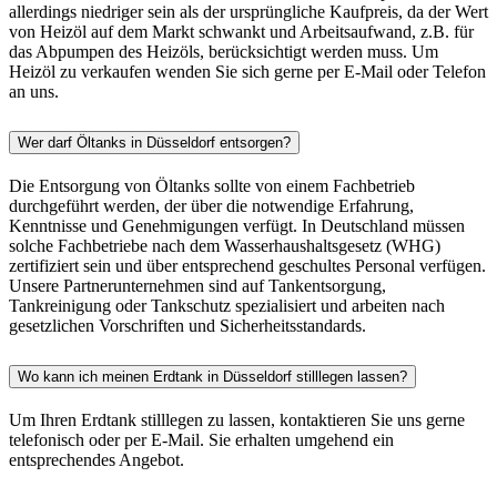
allerdings niedriger sein als der ursprüngliche Kaufpreis, da der Wert
von Heizöl auf dem Markt schwankt und Arbeitsaufwand, z.B. für
das Abpumpen des Heizöls, berücksichtigt werden muss. Um
Heizöl zu verkaufen wenden Sie sich gerne per E-Mail oder Telefon
an uns.
Wer darf Öltanks in Düsseldorf entsorgen?
Die Entsorgung von Öltanks sollte von einem Fachbetrieb
durchgeführt werden, der über die notwendige Erfahrung,
Kenntnisse und Genehmigungen verfügt. In Deutschland müssen
solche Fachbetriebe nach dem Wasserhaushaltsgesetz (WHG)
zertifiziert sein und über entsprechend geschultes Personal verfügen.
Unsere Partnerunternehmen sind auf Tankentsorgung,
Tankreinigung oder Tankschutz spezialisiert und arbeiten nach
gesetzlichen Vorschriften und Sicherheitsstandards.
Wo kann ich meinen Erdtank in Düsseldorf stilllegen lassen?
Um Ihren Erdtank stilllegen zu lassen, kontaktieren Sie uns gerne
telefonisch oder per E-Mail. Sie erhalten umgehend ein
entsprechendes Angebot.